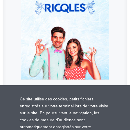
Ce site utilise des cookies, petits fichiers
enregistrés sur votre terminal lors de votre visite
sur le site. En poursuivant la navigation, les
cookies de mesure d’audience sont
© 2025 Juva Santé | Tous droits réservés.
automatiquement enregistrés sur votre