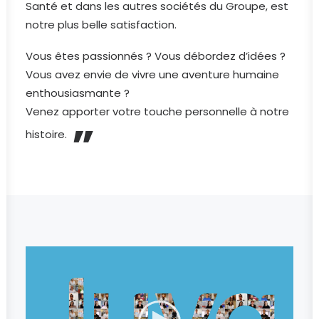
Santé et dans les autres sociétés du Groupe, est
notre plus belle satisfaction.
Vous êtes passionnés ? Vous débordez d’idées ?
Vous avez envie de vivre une aventure humaine
enthousiasmante ?
„
Venez apporter votre touche personnelle à notre
histoire.