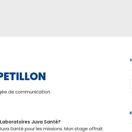
 PETILLON
rgée de communication
s Laboratoires Juva Santé?
 Juva Santé pour les missions. Mon stage offrait